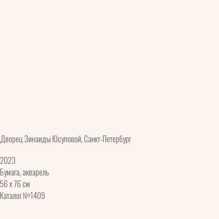
Дворец Зинаиды Юсуповой, Санкт-Петербург
2023
Бумага, акварель
56 x 76 см
Каталог №1409