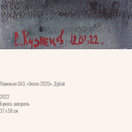
Павильон ОАЭ, «Экспо-2020», Дубай
2022
Бумага, акварель
37 x 58 см