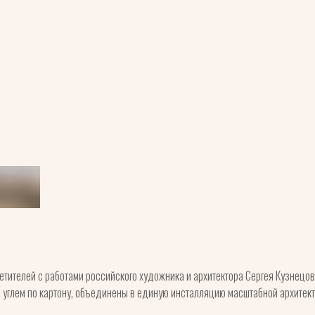
етителей с работами российского художника и архитектора Сергея Кузнец
 углем по картону, объединены в единую инсталляцию масштабной архитек