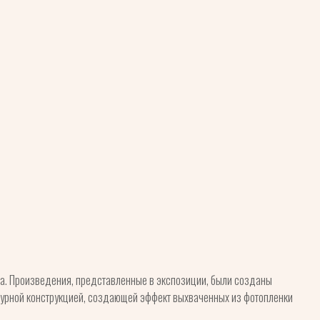
ова. Произведения, представленные в экспозиции, были созданы
турной конструкцией, создающей эффект выхваченных из фотопленки