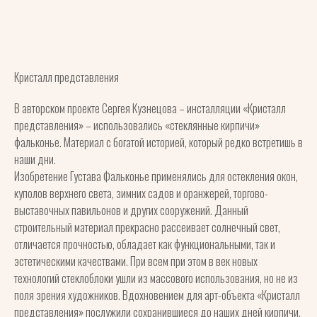
Кристалл представления
В авторском проекте Сергея Кузнецова – инсталляции «Кристалл
представления» – использовались «стеклянные кирпичи»
фальконье. Материал с богатой историей, который редко встретишь в
наши дни.
Изобретение Густава Фальконье применялись для остекления окон,
куполов верхнего света, зимних садов и оранжерей, торгово-
выставочных павильонов и других сооружений. Данный
строительный материал прекрасно рассеивает солнечный свет,
отличается прочностью, обладает как функциональными, так и
эстетическими качествами. При всем при этом в век новых
технологий стеклоблоки ушли из массового использования, но не из
поля зрения художников. Вдохновением для арт-объекта «Кристалл
представления» послужили сохранившиеся до наших дней кирпичи,