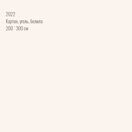
2022
Картон, уголь, белила
200 ´ 300 см