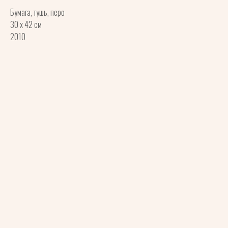
Бумага, тушь, перо
30 х 42 см
2010