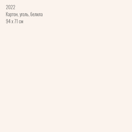
2022
Картон, уголь, белила
94 x 71 см