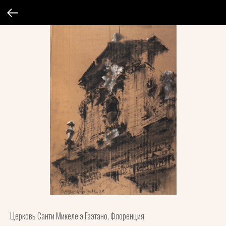
Церковь Санти Микеле э Гаэтано, Флоренция