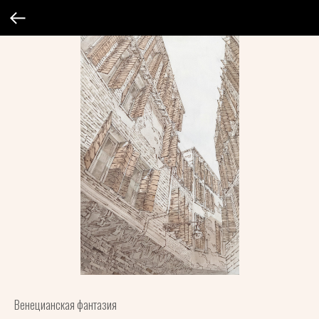
Венецианская фантазия