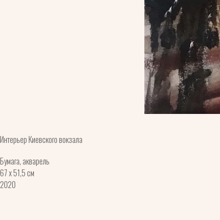
Интерьер Киевского вокзала
Бумага, акварель
67 x 51,5 см
2020