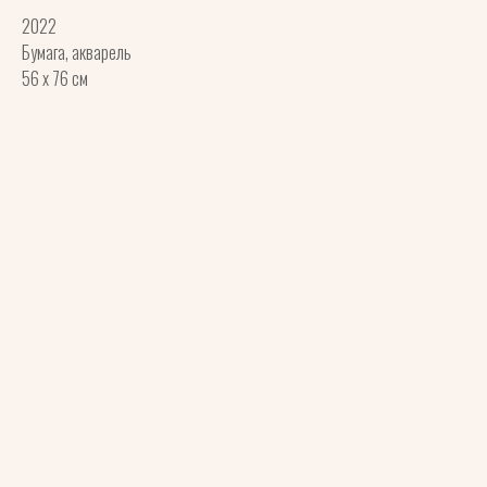
2022
Бумага, акварель
56 x 76 см