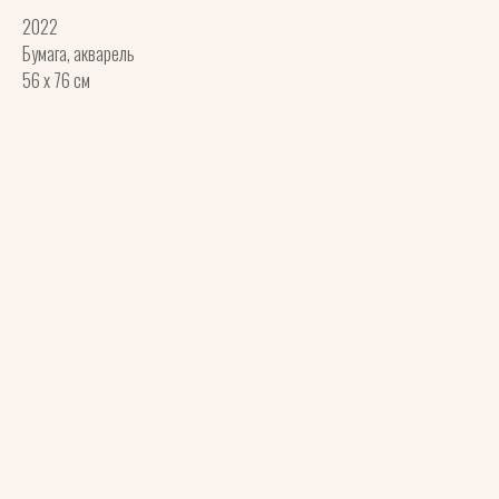
2022
Бумага, акварель
56 x 76 см