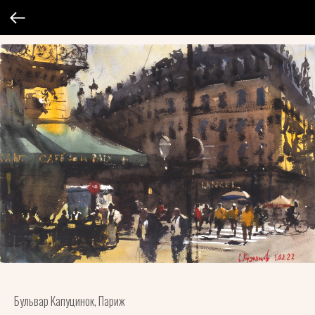
Бульвар Kапуцинок, Париж