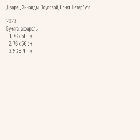
Дворец Зинаиды Юсуповой, Санкт-Петербург
2023
Бумага, акварель
76 x 56 см
76 x 56 см
56 x 76 см